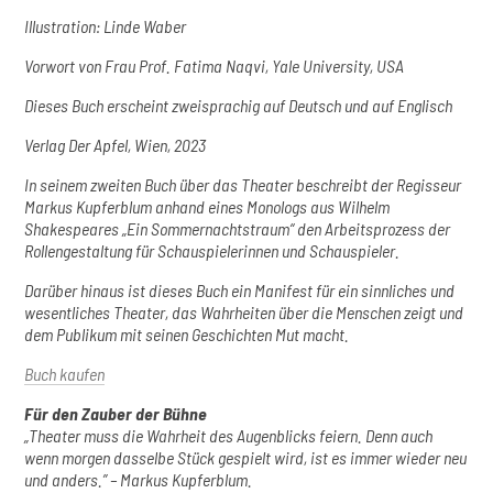
Illustration: Linde Waber
Vorwort von Frau Prof. Fatima Naqvi, Yale University, USA
Dieses Buch erscheint zweisprachig auf Deutsch und auf Englisch
Verlag Der Apfel, Wien, 2023
In seinem zweiten Buch über das Theater beschreibt der Regisseur
Markus Kupferblum anhand eines Monologs aus Wilhelm
Shakespeares „Ein Sommernachtstraum“ den Arbeitsprozess der
Rollengestaltung für Schauspielerinnen und Schauspieler.
Darüber hinaus ist dieses Buch ein Manifest für ein sinnliches und
wesentliches Theater, das Wahrheiten über die Menschen zeigt und
dem Publikum mit seinen Geschichten Mut macht.
Buch kaufen
Für den Zauber der Bühne
„Theater muss die Wahrheit des Augenblicks feiern. Denn auch
wenn morgen dasselbe Stück gespielt wird, ist es immer wieder neu
und anders.” – Markus Kupferblum.