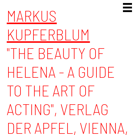
Skip to content
MARKUS
KUPFERBLUM
"THE BEAUTY OF
HELENA - A GUIDE
TO THE ART OF
ACTING", VERLAG
DER APFEL, VIENNA,