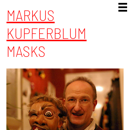
Skip to content
MARKUS
KUPFERBLUM
MASKS