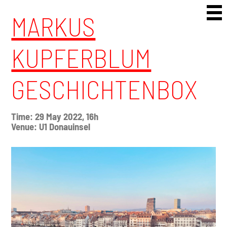
Skip to content
MARKUS
KUPFERBLUM
GESCHICHTENBOX
Time: 29 May 2022, 16h
Venue: U1 Donauinsel