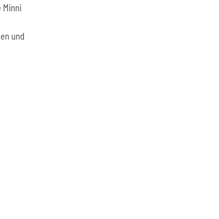
 Minni
len und