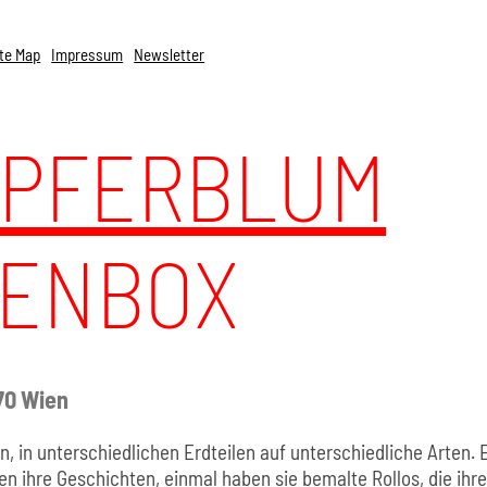
te Map
Impressum
Newsletter
UPFERBLUM
TENBOX
070 Wien
, in unterschiedlichen Erdteilen auf unterschiedliche Arten. 
n ihre Geschichten, einmal haben sie bemalte Rollos, die ihr