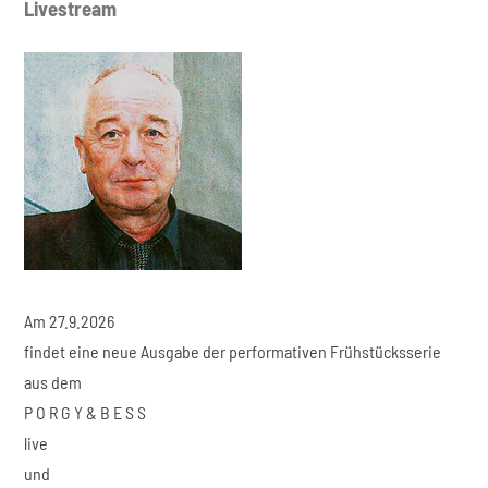
Livestream
Am 27.9.2026
findet eine neue Ausgabe der performativen Frühstücksserie
aus dem
P O R G Y & B E S S
live
und