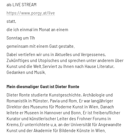
als LIVE STREAM
https://www.porgy.at/live
statt,
die ich einmal im Monat an einem
Sonntag um 11h
gemeinsam mit einem Gast gestalte.
Dabei vertiefen wir uns in Aktuelles und Vergessenes,
Zukünftiges und Utopisches und sprechen unter anderem über
Kunst und die Welt.Serviert zu Ihnen nach Hause Literatur,
Gedanken und Musik.
Mein diesmaliger Gast ist Dieter Ronte
Dieter Ronte studierte Kunstgeschichte, Archäologie und
Romanistik in Münster, Pavia und Rom. Er war langjähriger
Direktor des Museums für Moderne Kunst in Wien. Danach
leitete er Museen in Hannover und Bonn. Er ist freiberuflicher
Kurator und künstlerischer Leiter des Frohner Forums in
Krems.Er unterrichtete u.a. an der Universität für Angewandte
Kunst und der Akademie für Bildende Künste in Wien.