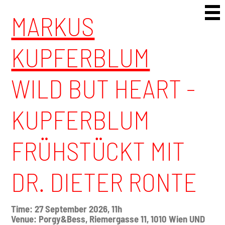
Skip to content
MARKUS
KUPFERBLUM
WILD BUT HEART -
KUPFERBLUM
FRÜHSTÜCKT MIT
DR. DIETER RONTE
Time: 27 September 2026, 11h
Venue: Porgy&Bess, Riemergasse 11, 1010 Wien UND