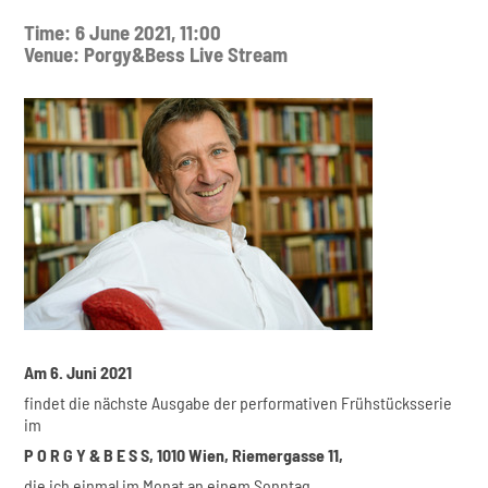
Time: 6 June 2021, 11:00
Venue: Porgy&Bess Live Stream
Am 6. Juni 2021
findet die nächste Ausgabe der performativen Frühstücksserie
im
P O R G Y & B E S S, 1010 Wien, Riemergasse 11,
die ich einmal im Monat an einem Sonntag