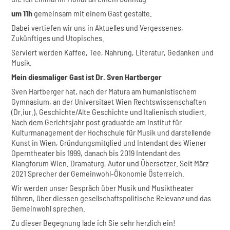
um 11h
gemeinsam mit einem Gast gestalte.
Dabei vertiefen wir uns in Aktuelles und Vergessenes,
Zukünftiges und Utopisches.
Serviert werden Kaffee, Tee, Nahrung, Literatur, Gedanken und
Musik.
Mein diesmaliger Gast ist Dr. Sven Hartberger
Sven Hartberger hat, nach der Matura am humanistischem
Gymnasium, an der Universitaet Wien Rechtswissenschaften
(Dr.iur.), Geschichte/Alte Geschichte und Italienisch studiert.
Nach dem Gerichtsjahr post graduatde am Institut für
Kulturmanagement der Hochschule für Musik und darstellende
Kunst in Wien, Gründungsmitglied und Intendant des Wiener
Operntheater bis 1999, danach bis 2019 Intendant des
Klangforum Wien. Dramaturg, Autor und Übersetzer. Seit März
2021 Sprecher der Gemeinwohl-Ökonomie Österreich.
Wir werden unser Gespräch über Musik und Musiktheater
führen, über diessen gesellschaftspolitische Relevanz und das
Gemeinwohl sprechen.
Zu dieser Begegnung lade ich Sie sehr herzlich ein!